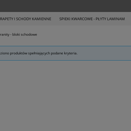
RAPETY I SCHODY KAMIENNE
SPIEKI KWARCOWE - PŁYTY LAMINAM
ranity - bloki schodowe
eziono produktów spełniających podane kryteria.