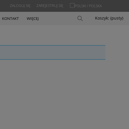
ZALOGUJ SIĘ
ZAREJESTRUJ SIĘ
Koszyk:
(pusty)
KONTAKT
WIĘCEJ