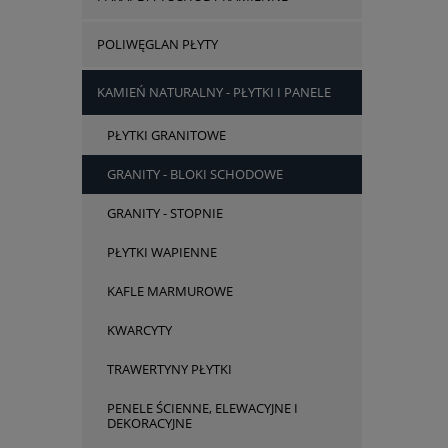
POLIWĘGLAN PŁYTY
KAMIEŃ NATURALNY - PŁYTKI I PANELE
PŁYTKI GRANITOWE
GRANITY - BLOKI SCHODOWE
GRANITY - STOPNIE
PŁYTKI WAPIENNE
KAFLE MARMUROWE
KWARCYTY
TRAWERTYNY PŁYTKI
PENELE ŚCIENNE, ELEWACYJNE I
DEKORACYJNE