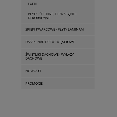
ŁUPKI
PŁYTKI ŚCIENNE, ELEWACYJNE I
DEKORACYJNE
SPIEKI KWARCOWE - PŁYTY LAMINAM
DASZKI NAD DRZWI WEJŚCIOWE
ŚWIETLIKI DACHOWE - WYŁAZY
DACHOWE
NOWOŚCI
PROMOCJE