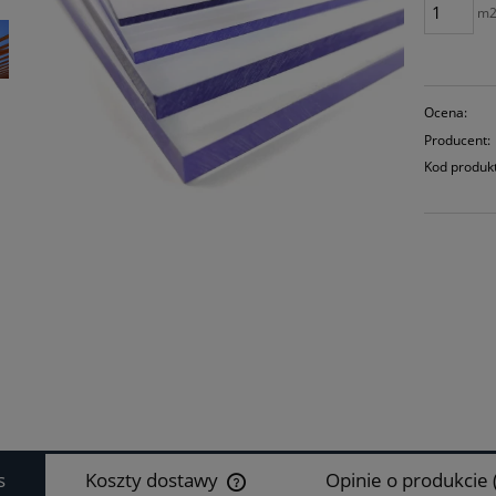
m
Ocena:
Producent:
Kod produk
s
Koszty dostawy
Opinie o produkcie 