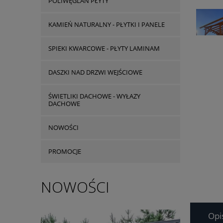
POLIWĘGLAN PŁYTY
KAMIEŃ NATURALNY - PŁYTKI I PANELE
SPIEKI KWARCOWE - PŁYTY LAMINAM
DASZKI NAD DRZWI WEJŚCIOWE
ŚWIETLIKI DACHOWE - WYŁAZY
DACHOWE
NOWOŚCI
PROMOCJE
NOWOŚCI
Opi